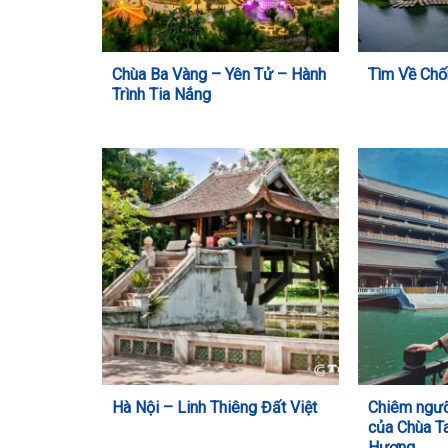
Chùa Ba Vàng – Yên Tử – Hành
Tìm Về Chố
Trình Tia Nắng
Hà Nội – Linh Thiêng Đất Việt
Chiêm ngưỡ
của Chùa T
Hương.