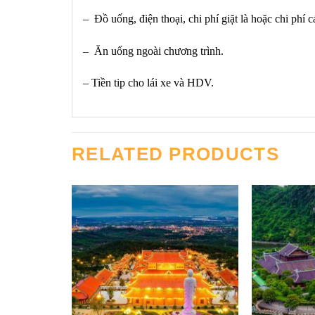
– Đồ uống, điện thoại, chi phí giặt là hoặc chi phí 
– Ăn uống ngoài chương trình.
– Tiền tip cho lái xe và HDV.
RELATED PRODUCTS