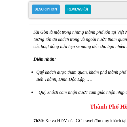
DESCRIPTION
REVIEWS (0)
Sài Gòn là một trong những thành phố lớn tại Việt 
lượng lớn du khách trong và ngoài nước tham quan
các hoạt động hứa hẹn sẽ mang đến cho bạn nhiều t
Điếm nhấn:
Quý khách được tham quan, khám phá thành phố 
Bến Thành, Dinh Độc Lập, ….
Quý khách cảm nhận được cảm giác nhộn nhịp c
Thành Phố Hồ
7h30
: Xe và HDV của GC travel đón quý khách tại 