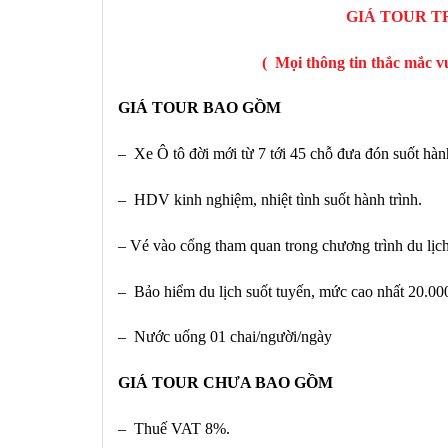
GIÁ TOUR T
( Mọi thông tin thắc mắc v
GIÁ TOUR BAO GỒM
– Xe Ô tô đời mới từ 7 tới 45 chỗ đưa đón suốt hành
– HDV kinh nghiệm, nhiệt tình suốt hành trình.
– Vé vào cổng tham quan trong chương trình du lịc
– Bảo hiểm du lịch suốt tuyến, mức cao nhất 20.00
– Nước uống 01 chai/người/ngày
GIÁ TOUR CHƯA BAO GỒM
– Thuế VAT 8%.