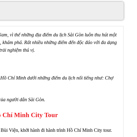
Nam, vì thế những địa điểm du lịch Sài Gòn
luôn thu hút một
, khám phá. Rất nhiều những điểm đến độc đáo với đa dạng
rải nghiệm thú vị.
Hồ Chí Minh dưới những điểm du lịch nổi tiếng như: Chợ
ủa người dân Sài Gòn.
 Chí Minh City Tour
Bùi Viện, khởi hành đi hành trình Hồ Chí Minh City tour.