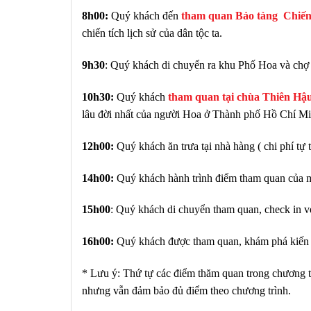
8h00:
Quý khách đến
tham quan Bảo tàng Chiến 
chiến tích lịch sử của dân tộc ta.
9h30
: Quý khách di chuyển ra khu Phố Hoa và chợ
10h30:
Quý khách
tham quan tại chùa Thiên Hậ
lâu đời nhất của người Hoa ở Thành phố Hồ Chí Mi
12h00:
Quý khách ăn trưa tại nhà hàng ( chi phí tự 
14h00:
Quý khách hành trình điểm tham quan của
15h00
: Quý khách di chuyển tham quan, check in 
16h00:
Quý khách được tham quan, khám phá kiến 
* Lưu ý: Thứ tự các điểm thăm quan trong chương tr
nhưng vẫn đảm bảo đủ điểm theo chương trình.