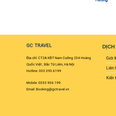
GC TRAVEL
DỊCH
Địa chỉ: CT2A KĐT Nam Cường 234 Hoàng
Giới t
Quốc Việt , Bắc Từ Liêm, Hà Nội
Liên 
Hotline: 033.393.6199
Kiến 
Mobile: 0333.936.199
Email: Booking@gctravel.vn