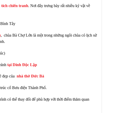
tích chiến tranh
. Nơi đây trưng bày rất nhiều kỷ vật về
 Bình Tây
u
,
chùa Bà Chợ Lớn là một trong những ngôi chùa có lịch sử
nh.
túc)
 mình
tại Dinh Độc Lập
vẻ đẹp của
nhà thờ Đức Bà
trúc cổ Bưu điện Thành Phố.
ình có thể thay đổi để phù hợp với thời điểm thăm quan