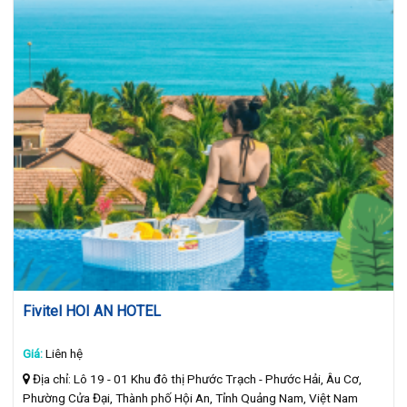
Fivitel HOI AN HOTEL
Giá:
Liên hệ
Địa chỉ: Lô 19 - 01 Khu đô thị Phước Trạch - Phước Hải, Âu Cơ,
Phường Cửa Đại, Thành phố Hội An, Tỉnh Quảng Nam, Việt Nam