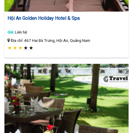
Hội An Golden Holiday Hotel & Spa
Giá:
Liên hệ
Địa chỉ: 467 Hai Bà Trưng, Hội An, Quảng Nam
★
★
★
★
★