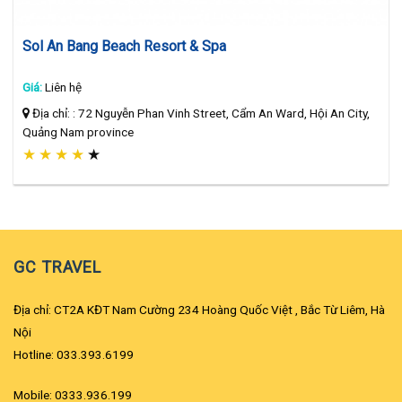
Sol An Bang Beach Resort & Spa
Giá:
Liên hệ
Địa chỉ: : 72 Nguyễn Phan Vinh Street, Cẩm An Ward, Hội An City,
Quảng Nam province
★
★
★
★
★
GC TRAVEL
Địa chỉ: CT2A KĐT Nam Cường 234 Hoàng Quốc Việt , Bắc Từ Liêm, Hà
Nội
Hotline: 033.393.6199
Mobile: 0333.936.199