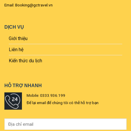
Email: Booking@gctravel.vn
DỊCH VỤ
Giới thiệu
Liên hệ
Kiến thức du lịch
HỖ TRỢ NHANH
Mobile: 0333.936.199
Để lại email để chúng tôi có thễ hỗ trợ bạn