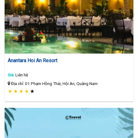
Anantara Hoi An Resort
Giá:
Liên hệ
Địa chỉ: 01 Phạm Hồng Thái, Hội An, Quảng Nam
★
★
★
★
★