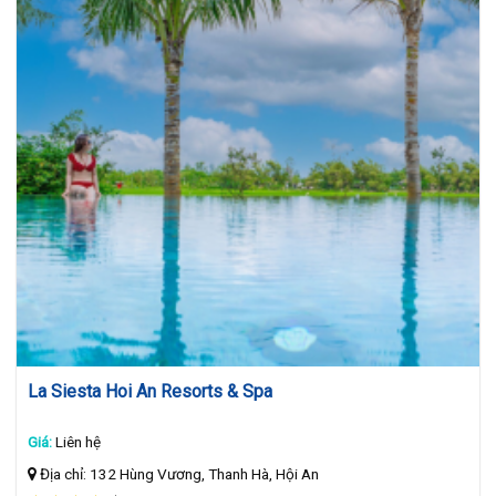
La Siesta Hoi An Resorts & Spa
Giá:
Liên hệ
Địa chỉ: 132 Hùng Vương, Thanh Hà, Hội An