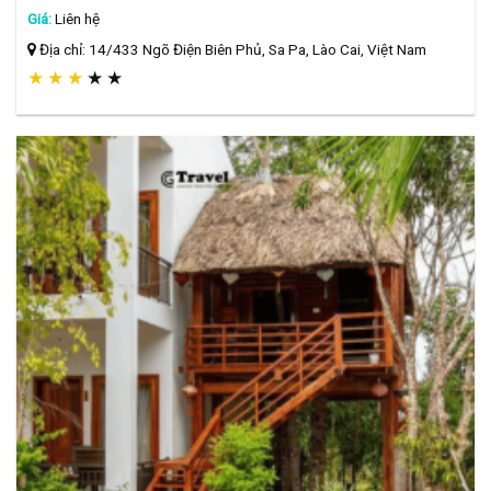
Giá:
Liên hệ
Địa chỉ: 14/433 Ngõ Điện Biên Phủ, Sa Pa, Lào Cai, Việt Nam
★
★
★
★
★