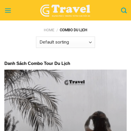
Skip
to
content
HOME
/
COMBO DU LỊCH
Danh Sách Combo Tour Du Lịch