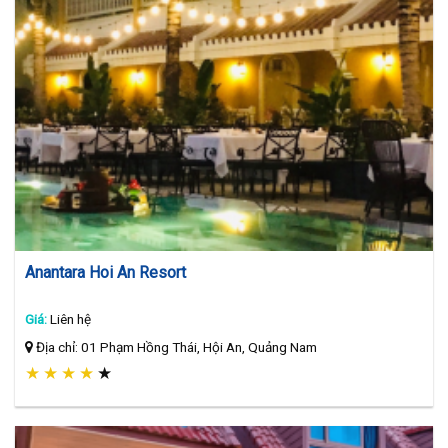
Anantara Hoi An Resort
Giá:
Liên hệ
Địa chỉ: 01 Phạm Hồng Thái, Hội An, Quảng Nam
★
★
★
★
★