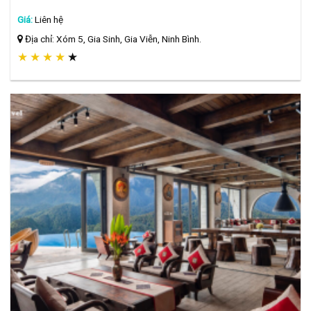
Giá:
Liên hệ
Địa chỉ: Xóm 5, Gia Sinh, Gia Viễn, Ninh Bình.
★
★
★
★
★