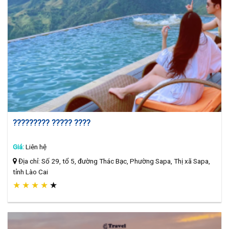
????????? ????? ????
Giá:
Liên hệ
Địa chỉ: Số 29, tổ 5, đường Thác Bạc, Phường Sapa, Thị xã Sapa,
tỉnh Lào Cai
★
★
★
★
★