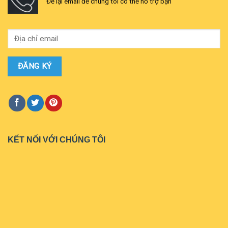
Để lại email để chúng tôi có thễ hỗ trợ bạn
KẾT NỐI VỚI CHÚNG TÔI