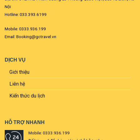
Nội
Hotline: 033.393.6199
Mobile: 0333.936.199
Email: Booking@gctravel.vn
DỊCH VỤ
Giới thiệu
Liên hệ
Kiến thức du lịch
HỖ TRỢ NHANH
Mobile: 0333.936.199