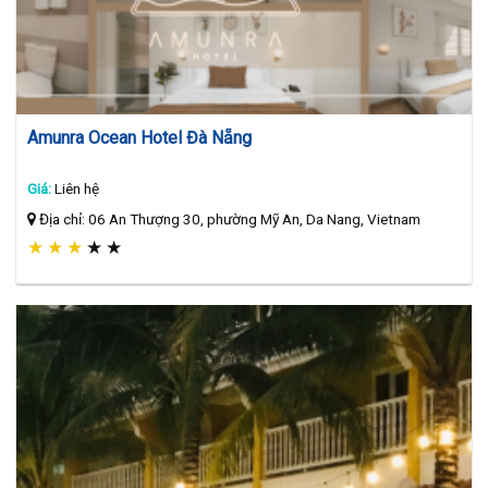
Amunra Ocean Hotel Đà Nẵng
Giá:
Liên hệ
Địa chỉ: 06 An Thượng 30, phường Mỹ An, Da Nang, Vietnam
★
★
★
★
★