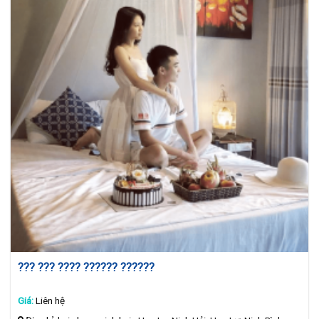
??? ??? ???? ?????? ??????
Giá:
Liên hệ