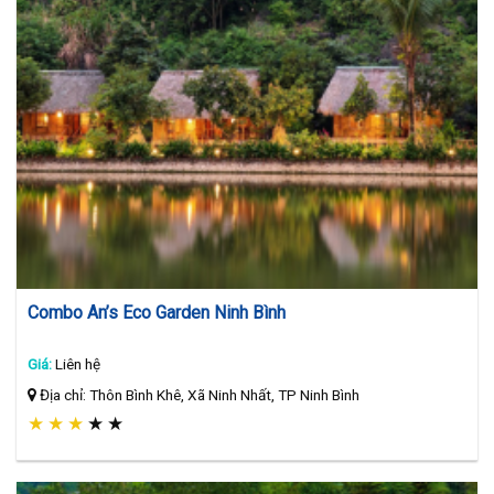
Combo An’s Eco Garden Ninh Bình
Giá:
Liên hệ
Địa chỉ: Thôn Bình Khê, Xã Ninh Nhất, TP Ninh Bình
★
★
★
★
★