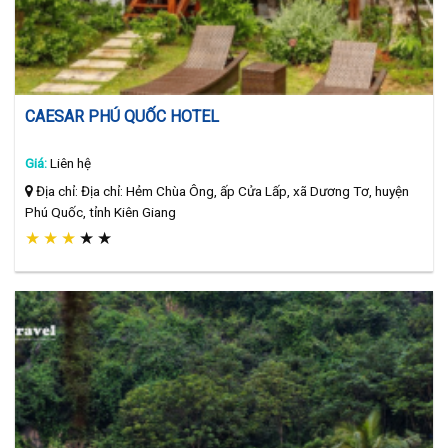
CAESAR PHÚ QUỐC HOTEL
Giá:
Liên hệ
Địa chỉ: Địa chỉ: Hẻm Chùa Ông, ấp Cửa Lấp, xã Dương Tơ, huyện
Phú Quốc, tỉnh Kiên Giang
★
★
★
★
★