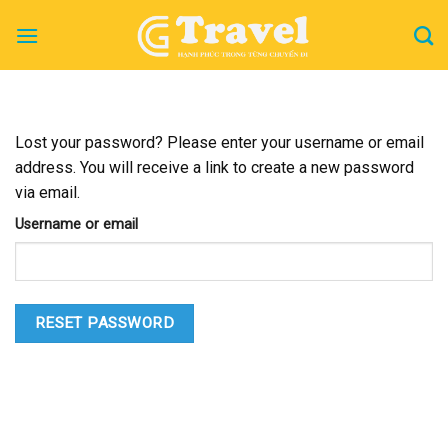
Skip
to
content
Lost your password? Please enter your username or email
address. You will receive a link to create a new password
via email.
Username or email
RESET PASSWORD