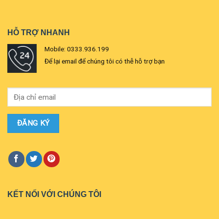
HỖ TRỢ NHANH
Mobile: 0333.936.199
Để lại email để chúng tôi có thễ hỗ trợ bạn
KẾT NỐI VỚI CHÚNG TÔI