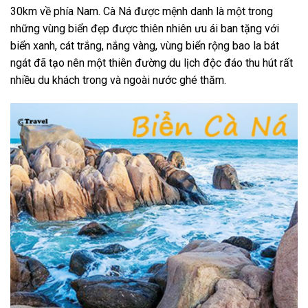
30km về phía Nam. Cà Ná được mệnh danh là một trong
những vùng biển đẹp được thiên nhiên ưu ái ban tặng với
biển xanh, cát trắng, nắng vàng, vùng biển rộng bao la bát
ngát đã tạo nên một thiên đường du lịch độc đáo thu hút rất
nhiều du khách trong và ngoài nước ghé thăm.