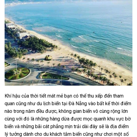
Khí hậu của thời tiết mát mẻ bạn có thể thu xếp đến tham
quan cũng như du lịch biển tại Đà Nẵng vào bất kể thời điểm
nào trong năm đều được, không gian biển vô cùng rộng lớn
cùng với đó là những hàng dừa được mọc quanh khu vực bờ
biển và những bãi cát phẳng mịn trải dài đây sẽ là địa điểm
lý tưởng dành cho du khách tắm biển cũng như chơi một số