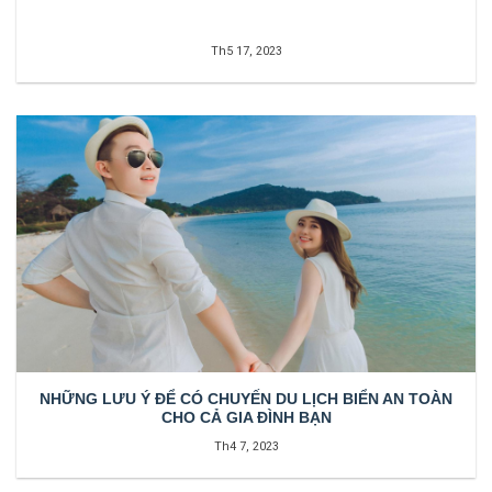
Th5 17, 2023
NHỮNG LƯU Ý ĐỂ CÓ CHUYẾN DU LỊCH BIỂN AN TOÀN
CHO CẢ GIA ĐÌNH BẠN
Th4 7, 2023