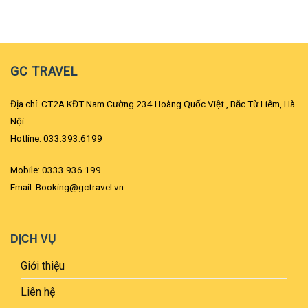
GC TRAVEL
Địa chỉ: CT2A KĐT Nam Cường 234 Hoàng Quốc Việt , Bắc Từ Liêm, Hà
Nội
Hotline: 033.393.6199
Mobile: 0333.936.199
Email: Booking@gctravel.vn
DỊCH VỤ
Giới thiệu
Liên hệ