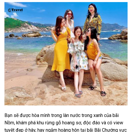
Bạn sẽ được hòa mình trong làn nước trong xanh của bãi
Nồm, khám phá khu rừng gỗ hoang sơ, độc đáo và có view
tuyệt đẹp ở hây, hay ngắm hoàng hôn tại bãi Bãi Chướng vực