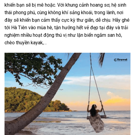
khiến bạn sẽ bị mê hoặc. Với khung cảnh hoang sơ, hệ sinh
thái phong phú, cùng không khí sảng khoái, trong lành, nơi
đây sẽ khiến bạn cảm thấy cực kỳ thư giãn, dễ chịu. Hãy ghé
tới Hà Tiên vào mùa hè, tận hưởng hết vẻ đẹp tại đây và trải
nghiệm nhiều hoạt động thú vị như lặn biển ngắm san hô,
chèo thuyền kayak,…