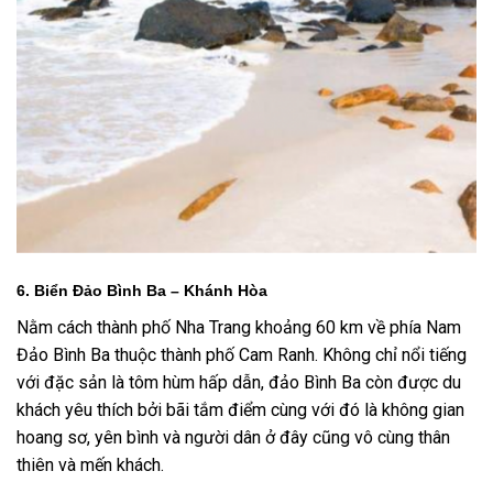
6. Biển Đảo Bình Ba – Khánh Hòa
Nằm cách thành phố Nha Trang khoảng 60 km về phía Nam
Đảo Bình Ba thuộc thành phố Cam Ranh. Không chỉ nổi tiếng
với đặc sản là tôm hùm hấp dẫn, đảo Bình Ba còn được du
khách yêu thích bởi bãi tắm điểm cùng với đó là không gian
hoang sơ, yên bình và người dân ở đây cũng vô cùng thân
thiên và mến khách.