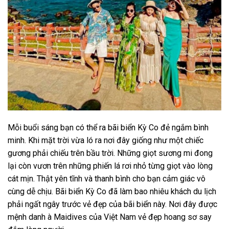
Mỗi buổi sáng bạn có thể ra bãi biển Kỳ Co đẻ ngắm bình
minh. Khi mặt trời vừa ló ra nơi đây giống như một chiếc
gương phải chiếu trên bầu trời. Những giọt sương mi đong
lại còn vươn trên những phiến lá rơi nhỏ từng giọt vào lòng
cát mịn. Thật yên tĩnh và thanh bình cho bạn cảm giác vô
cùng dễ chịu. Bãi biển Kỳ Co đã làm bao nhiêu khách du lịch
phải ngất ngây trước vẻ đẹp của bãi biển này. Nơi đây được
mệnh danh à Maidives của Việt Nam vẻ đẹp hoang sơ say