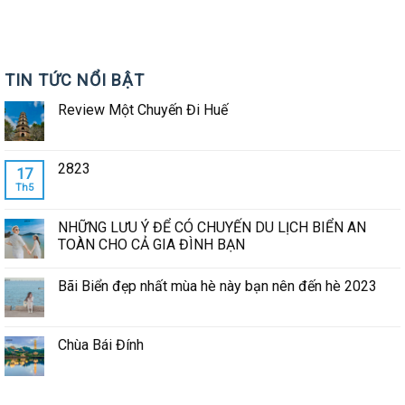
TIN TỨC NỔI BẬT
Review Một Chuyến Đi Huế
2823
17
Th5
NHỮNG LƯU Ý ĐỂ CÓ CHUYẾN DU LỊCH BIỂN AN
TOÀN CHO CẢ GIA ĐÌNH BẠN
Bãi Biển đẹp nhất mùa hè này bạn nên đến hè 2023
Chùa Bái Đính