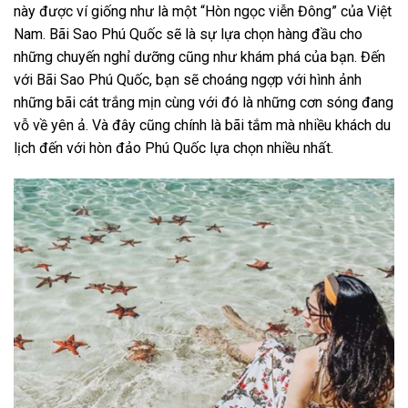
này được ví giống như là một “Hòn ngọc viễn Đông” của Việt
Nam. Bãi Sao Phú Quốc sẽ là sự lựa chọn hàng đầu cho
những chuyến nghỉ dưỡng cũng như khám phá của bạn. Đến
với Bãi Sao Phú Quốc, bạn sẽ choáng ngợp với hình ảnh
những bãi cát trắng mịn cùng với đó là những cơn sóng đang
vỗ về yên ả. Và đây cũng chính là bãi tắm mà nhiều khách du
lịch đến với hòn đảo Phú Quốc lựa chọn nhiều nhất.