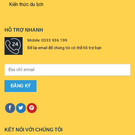
Kiến thức du lịch
HỖ TRỢ NHANH
Mobile: 0333.936.199
Để lại email để chúng tôi có thễ hỗ trợ bạn
KẾT NỐI VỚI CHÚNG TÔI