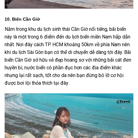
10. Biển Cần Giờ
Nằm trong khu du lịch sinh thái Cần Giờ nổi tiếng, bãi biển
này là một trong 6 điểm đến du lịch biển miền Nam hấp dẫn
nhất. Nơi đây cách TP. HCM khoảng 50km về phía Nam nên
khi du lịch Sài Gòn bạn có thể di chuyển dễ dàng tới đây. Bãi
biển Cần Giờ sở hữu vẻ đẹp hoang sơ với những bãi cát đen
huyền bí, nước biển có phần đục hơn các địa điểm khác
nhưng lại rất sạch, tốt cho da nên bạn đừng bỏ lỡ cơ hội
được bơi lội thỏa thích tại đây.