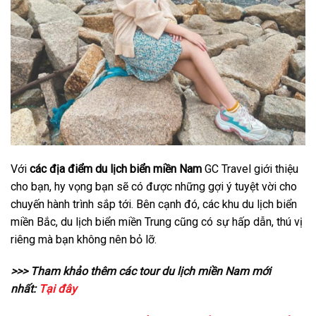
Với
các địa điểm
du lịch biển miền Na
m
GC Travel giới thiệu
cho bạn, hy vọng bạn sẽ có được những gợi ý tuyệt vời cho
chuyến hành trình sắp tới. Bên cạnh đó, các khu du lịch biển
miền Bắc, du lịch biển miền Trung cũng có sự hấp dẫn, thú vị
riêng mà bạn không nên bỏ lỡ.
>>> Tham khảo thêm các tour du lịch miền Nam mới
nhất:
Tại đây