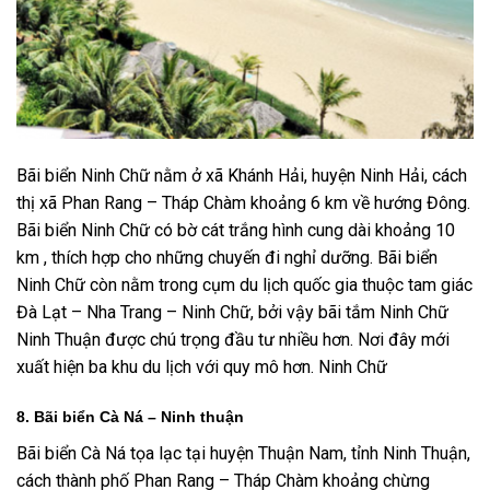
Bãi biển Ninh Chữ nằm ở xã Khánh Hải, huyện Ninh Hải, cách
thị xã Phan Rang – Tháp Chàm khoảng 6 km về hướng Đông.
Bãi biển Ninh Chữ có bờ cát trắng hình cung dài khoảng 10
km , thích hợp cho những chuyến đi nghỉ dưỡng. Bãi biển
Ninh Chữ còn nằm trong cụm du lịch quốc gia thuộc tam giác
Đà Lạt – Nha Trang – Ninh Chữ, bởi vậy bãi tắm Ninh Chữ
Ninh Thuận được chú trọng đầu tư nhiều hơn. Nơi đây mới
xuất hiện ba khu du lịch với quy mô hơn. Ninh Chữ
8. Bãi biển Cà Ná – Ninh thuận
Bãi biển Cà Ná tọa lạc tại huyện Thuận Nam, tỉnh Ninh Thuận,
cách thành phố Phan Rang – Tháp Chàm khoảng chừng