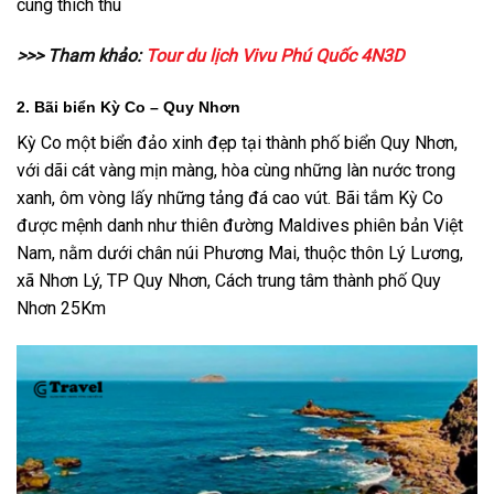
cùng thích thú
>>> Tham khảo:
Tour du lịch Vivu Phú Quốc 4N3D
2. Bãi biển Kỳ Co – Quy Nhơn
Kỳ Co một biển đảo xinh đẹp tại thành phố biển Quy Nhơn,
với dãi cát vàng mịn màng, hòa cùng những làn nước trong
xanh, ôm vòng lấy những tảng đá cao vút. Bãi tắm Kỳ Co
được mệnh danh như thiên đường Maldives phiên bản Việt
Nam, nằm dưới chân núi Phương Mai, thuộc thôn Lý Lương,
xã Nhơn Lý, TP Quy Nhơn, Cách trung tâm thành phố Quy
Nhơn 25Km