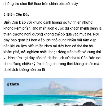
những trò chơi thể thao trên chính bãi biển này.
5. Biển Côn Đảo
Biển Côn Đảo với khung cảnh hoang sơ tự nhiên nhưng
không kém phần lãng mạn luôn được du khách mệnh danh là
thiên đường nghỉ dưỡng không thể bỏ qua vào mùa hè. Nơi
đây bao gồm 21 hòn đảo lớn nhỏ cũng nhiều bãi tắm đẹp
nên khi du lịch biển miền Nam tại đây bạn có thể tha hồ
khám phá, trải nghiệm nhiều hoạt động trên biển vô cùng thú
vị. Hơn nữa, tại đây còn có di tích lịch sử nhà tù Côn Đảo nơi
chưa đựng nhiều ký ức, thông tin trong thời kháng chiến mà
du khách không nên bỏ lỡ.