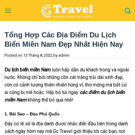
Skip
to
content
Tổng Hợp Các Địa Điểm Du Lịch
Biển Miền Nam Đẹp Nhất Hiện Nay
Posted on
13 Tháng 8, 2022
by
admin
Du lịch biển miền Nam
luôn hấp dẫn du khách trong và ngoài
nước. Không chỉ bởi những cồn cát trắng trải dài xinh đẹp,
còn có cảnh tượng thiên nhiên hùng vĩ, thơ mộng mà bất cứ
ai cũng bị mê hoặc. Hãy bỏ túi ngay
các điểm du lịch biển
miền Nam
không thể bỏ qua nhé!
1. Bãi Sao – Đảo Phú Quốc
Đây có lẽ sẽ là địa danh được nhắc đến đầu tiên trong danh
sách ngày hôm nay mà Gc Travel giới thiệu tới các bạn, nơi