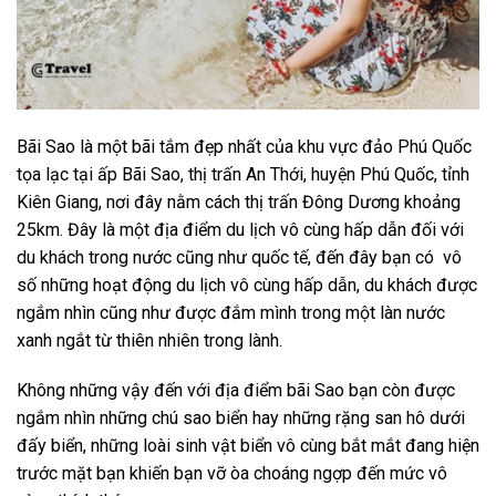
Bãi Sao là một bãi tắm đẹp nhất của khu vực đảo Phú Quốc
tọa lạc tại ấp Bãi Sao, thị trấn An Thới, huyện Phú Quốc, tỉnh
Kiên Giang, nơi đây nằm cách thị trấn Đông Dương khoảng
25km.
Đây là một địa điểm du lịch vô cùng hấp dẫn đối với
du khách trong nước cũng như quốc tế, đến đây bạn có vô
số những hoạt động du lịch vô cùng hấp dẫn, du khách được
ngắm nhìn cũng như được đắm mình trong một làn nước
xanh ngắt từ thiên nhiên trong lành.
Không những vậy đến với địa điểm bãi Sao bạn còn được
ngắm nhìn những chú sao biển hay những rặng san hô dưới
đấy biển, những loài sinh vật biển vô cùng bắt mắt đang hiện
trước mặt bạn khiến bạn vỡ òa choáng ngợp đến mức vô