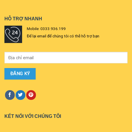
HỖ TRỢ NHANH
Mobile: 0333.936.199
Để lại email để chúng tôi có thễ hỗ trợ bạn
KẾT NỐI VỚI CHÚNG TÔI