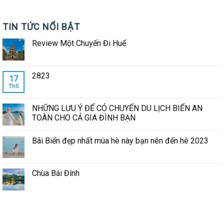
TIN TỨC NỔI BẬT
Review Một Chuyến Đi Huế
2823
17
Th5
NHỮNG LƯU Ý ĐỂ CÓ CHUYẾN DU LỊCH BIỂN AN
TOÀN CHO CẢ GIA ĐÌNH BẠN
Bãi Biển đẹp nhất mùa hè này bạn nên đến hè 2023
Chùa Bái Đính