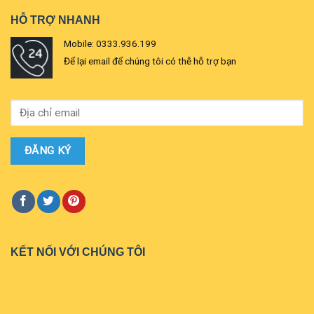
HỖ TRỢ NHANH
Mobile: 0333.936.199
Để lại email để chúng tôi có thễ hỗ trợ bạn
KẾT NỐI VỚI CHÚNG TÔI