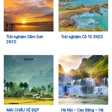
Trải nghiệm Sầm Sơn
Trải nghiệm Cô Tô 3N2D
2N1D
MAI CHÂU VẺ ĐẸP
Hà Nội – Cao Bằng – Hà