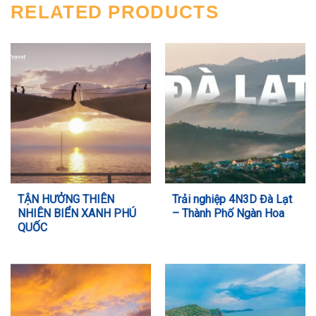
RELATED PRODUCTS
TẬN HƯỞNG THIÊN
Trải nghiệp 4N3D Đà Lạt
NHIÊN BIỂN XANH PHÚ
– Thành Phố Ngàn Hoa
QUỐC