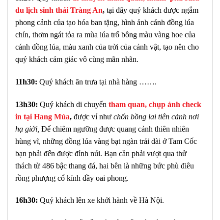
du lịch sinh thái Tràng An
,
tại đây quý khách được ngắm
phong cảnh của tạo hóa ban tặng, hình ảnh cánh đồng lúa
chín, thơm ngát tỏa ra mùa lúa trổ bông màu vàng hoe của
cánh đồng lúa, màu xanh của trời của cảnh vật, tạo nên cho
quý khách cảm giác vô cùng mãn nhãn.
11h30:
Quý khách ăn trưa tại nhà hàng …….
13h30:
Quý khách di chuyển
tham quan, chụp ảnh check
in tại Hang Múa
,
được ví như
chốn bồng lai tiên cảnh nơi
hạ giới,
Để chiêm ngưỡng được quang cảnh thiên nhiên
hùng vĩ, những đồng lúa vàng bạt ngàn trải dài ở Tam Cốc
bạn phải đến được đỉnh núi. Bạn cần phải vượt qua thử
thách từ 486 bậc thang đá, hai bên là những bức phù điêu
rồng phượng cổ kính đầy oai phong.
16h30:
Quý khách lên xe khởi hành về Hà Nội.