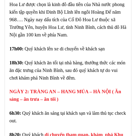
Hoa Lư được chọn là kinh đô đầu tiên của Nhà nước phong
kiến tập quyền khi Đinh Bộ Lĩnh lên ngôi Hoàng Đế năm
968…. Ngày nay dấu tích của Cố Đô Hoa Lư thuộc xã
Trường Yên, huyện Hoa Lư, tỉnh Ninh Bình, cách thủ đô Hà
Nội gần 100 km về phía Nam.
17h00:
Quý khách lên xe di chuyển về khách sạn
18h30:
Quý khách ăn tối tại nhà hàng, thưởng thức các món
ăn đặc trưng của Ninh Bình, sau đó quý khách tự do vui
chơi khám phá Ninh Bình về đêm.
NGÀY 2: TRÀNG AN – HANG MÚA – HÀ NỘI ( Ăn
sáng – ăn trưa – ăn tối )
6h30:
Quý khách ăn sáng tại khách sạn và làm thủ tục check
out.
8h20:
Quý khách
di chuyển tham quan, khám phá Khu