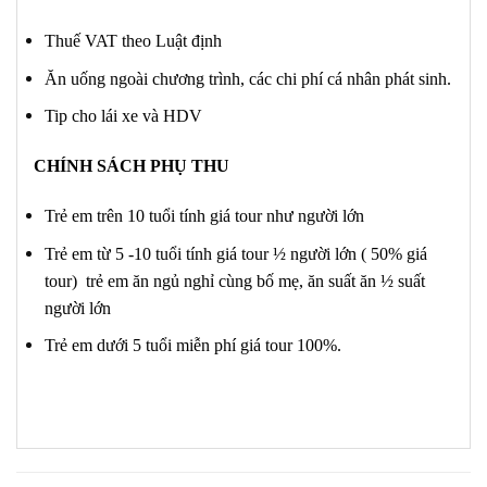
Thuế VAT theo Luật định
Ăn uống ngoài chương trình, các chi phí cá nhân phát sinh.
Tip cho lái xe và HDV
CHÍNH SÁCH PHỤ THU
Trẻ em trên 10 tuổi tính giá tour như người lớn
Trẻ em từ 5 -10 tuổi tính giá tour ½ người lớn ( 50% giá
tour) trẻ em ăn ngủ nghỉ cùng bố mẹ, ăn suất ăn ½ suất
người lớn
Trẻ em dưới 5 tuổi miễn phí giá tour 100%.