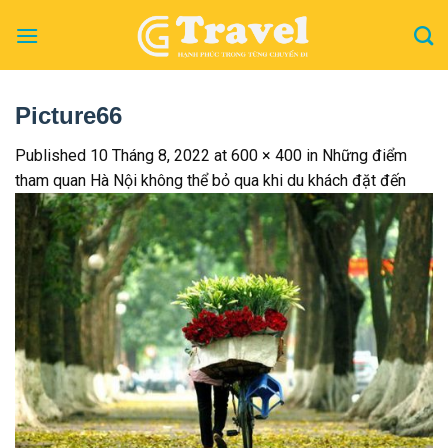
Skip
to
content
Picture66
Published
10 Tháng 8, 2022
at
600 × 400
in
Những điểm
tham quan Hà Nội không thể bỏ qua khi du khách đặt đến