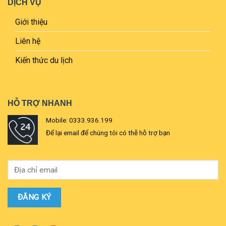
DỊCH VỤ
Giới thiệu
Liên hệ
Kiến thức du lịch
HỖ TRỢ NHANH
Mobile: 0333.936.199
Để lại email để chúng tôi có thễ hỗ trợ bạn