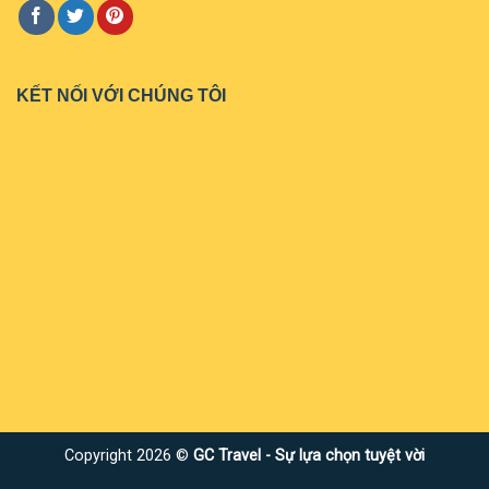
KẾT NỐI VỚI CHÚNG TÔI
Copyright 2026 ©
GC Travel - Sự lựa chọn tuyệt vời