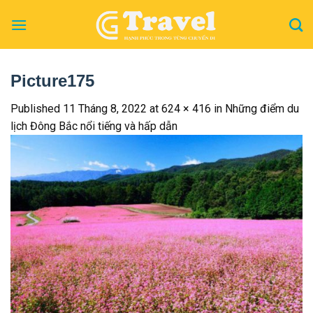
Skip
to
content
Picture175
Published
11 Tháng 8, 2022
at
624 × 416
in
Những điểm du
lịch Đông Bắc nổi tiếng và hấp dẫn