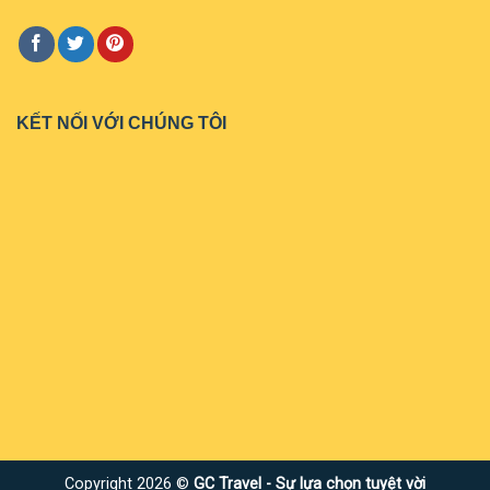
KẾT NỐI VỚI CHÚNG TÔI
Copyright 2026 ©
GC Travel - Sự lựa chọn tuyệt vời