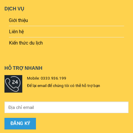
DỊCH VỤ
Giới thiệu
Liên hệ
Kiến thức du lịch
HỖ TRỢ NHANH
Mobile: 0333.936.199
Để lại email để chúng tôi có thễ hỗ trợ bạn