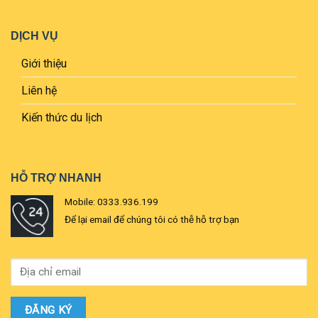
DỊCH VỤ
Giới thiệu
Liên hệ
Kiến thức du lịch
HỖ TRỢ NHANH
Mobile: 0333.936.199
Để lại email để chúng tôi có thễ hỗ trợ bạn