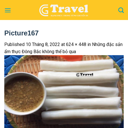
Skip
to
content
Picture167
Published
10 Tháng 8, 2022
at
624 × 448
in
Những đặc sản
ẩm thực Đông Bắc không thể bỏ qua