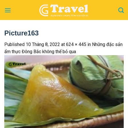
Skip
to
content
Picture163
Published
10 Tháng 8, 2022
at
624 × 445
in
Những đặc sản
ẩm thực Đông Bắc không thể bỏ qua