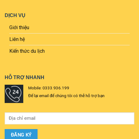
DỊCH VỤ
Giới thiệu
Liên hệ
Kiến thức du lịch
HỖ TRỢ NHANH
Mobile: 0333.936.199
Để lại email để chúng tôi có thễ hỗ trợ bạn