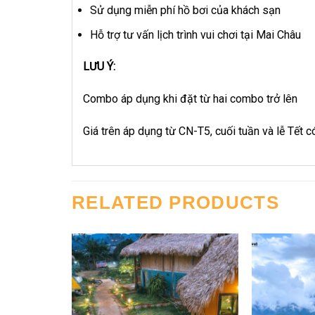
Sử dụng miễn phí hồ bơi của khách sạn
Hỗ trợ tư vấn lịch trình vui chơi tại Mai Châu
LƯU Ý:
Combo áp dụng khi đặt từ hai combo trở lên
Giá trên áp dụng từ CN-T5, cuối tuần và lễ Tết c
RELATED PRODUCTS