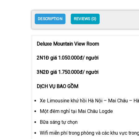
DESCRIPTION
REVIEWS (0)
Deluxe Mountain View Room
2N1Đ giá 1.050.000đ/ người
3N2Đ giá 1.750.000đ/ người
DỊCH VỤ BAO GỒM
Xe Limousine khứ hồi Hà Nội – Mai Châu – Hà
Một đêm nghỉ tại Mai Châu Logde
Bữa sáng tự chọn
Wifi miễn phí trong phòng và các khu vực tron