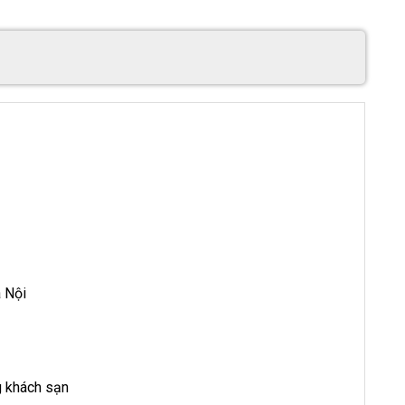
 Nội
g khách sạn