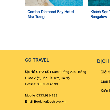
Combo Diamond Bay Hotel
Khách Sạn
Nha Trang
Bungalow
GC TRAVEL
DỊCH
Địa chỉ: CT2A KĐT Nam Cường 234 Hoàng
Giới t
Quốc Việt , Bắc Từ Liêm, Hà Nội
Liên 
Hotline: 033.393.6199
Kiến 
Mobile: 0333.936.199
Email: Booking@gctravel.vn