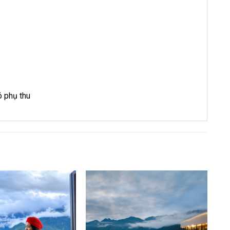
ó phụ thu