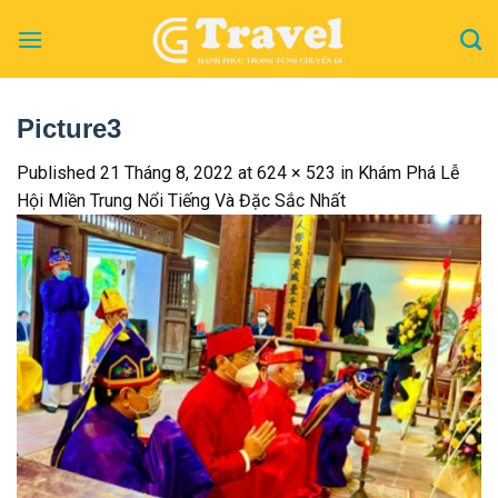
Skip
to
content
Picture3
Published
21 Tháng 8, 2022
at
624 × 523
in
Khám Phá Lễ
Hội Miền Trung Nổi Tiếng Và Đặc Sắc Nhất