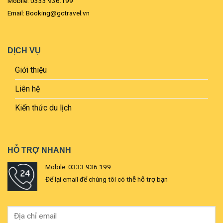
Mobile: 0333.936.199
Email: Booking@gctravel.vn
DỊCH VỤ
Giới thiệu
Liên hệ
Kiến thức du lịch
HỖ TRỢ NHANH
Mobile: 0333.936.199
Để lại email để chúng tôi có thễ hỗ trợ bạn