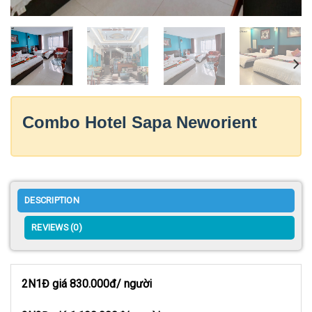
Combo Hotel Sapa Neworient
DESCRIPTION
REVIEWS (0)
2N1Đ giá 830.000đ/ người