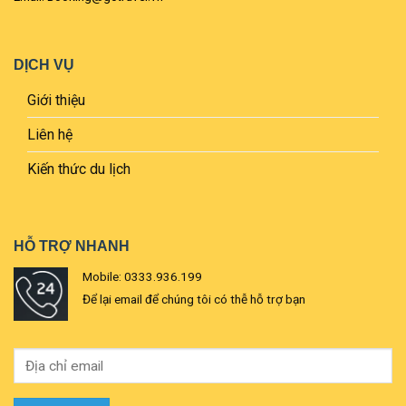
DỊCH VỤ
Giới thiệu
Liên hệ
Kiến thức du lịch
HỖ TRỢ NHANH
Mobile: 0333.936.199
Để lại email để chúng tôi có thễ hỗ trợ bạn