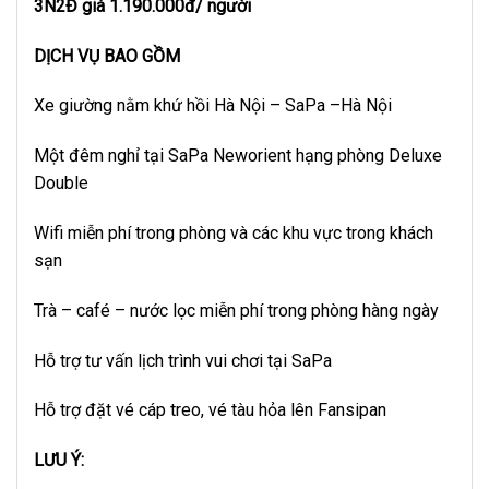
3N2Đ giá 1.190.000đ/ người
DỊCH VỤ BAO GỒM
Xe giường nằm khứ hồi Hà Nội – SaPa –Hà Nội
Một đêm nghỉ tại SaPa Neworient hạng phòng Deluxe
Double
Wifi miễn phí trong phòng và các khu vực trong khách
sạn
Trà – café – nước lọc miễn phí trong phòng hàng ngày
Hỗ trợ tư vấn lịch trình vui chơi tại SaPa
Hỗ trợ đặt vé cáp treo, vé tàu hỏa lên Fansipan
LƯU Ý: