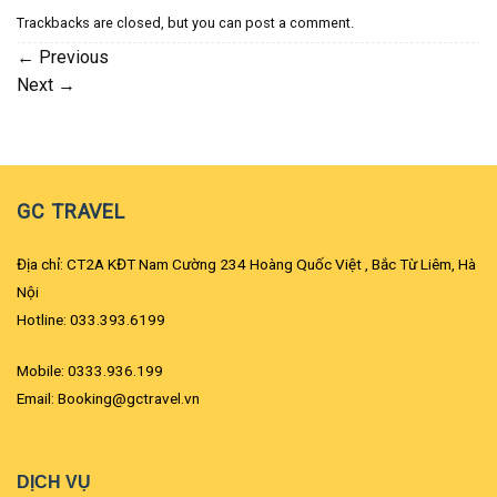
Trackbacks are closed, but you can
post a comment
.
←
Previous
Next
→
GC TRAVEL
Địa chỉ: CT2A KĐT Nam Cường 234 Hoàng Quốc Việt , Bắc Từ Liêm, Hà
Nội
Hotline: 033.393.6199
Mobile: 0333.936.199
Email: Booking@gctravel.vn
DỊCH VỤ