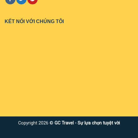
KẾT NỐI VỚI CHÚNG TÔI
Copyright 2026 ©
GC Travel - Sự lựa chọn tuyệt vời