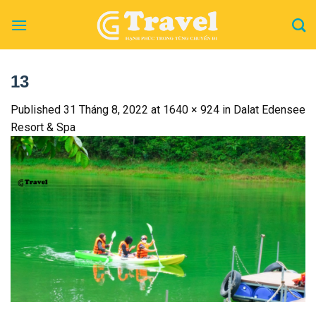
Skip
to
content
13
Published
31 Tháng 8, 2022
at
1640 × 924
in
Dalat Edensee
Resort & Spa