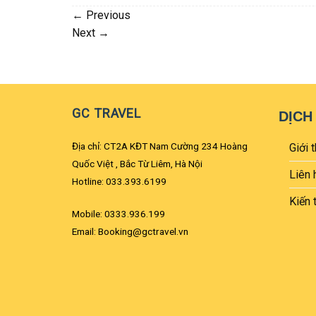
←
Previous
Next
→
GC TRAVEL
DỊCH
Địa chỉ: CT2A KĐT Nam Cường 234 Hoàng
Giới t
Quốc Việt , Bắc Từ Liêm, Hà Nội
Liên 
Hotline: 033.393.6199
Kiến 
Mobile: 0333.936.199
Email: Booking@gctravel.vn