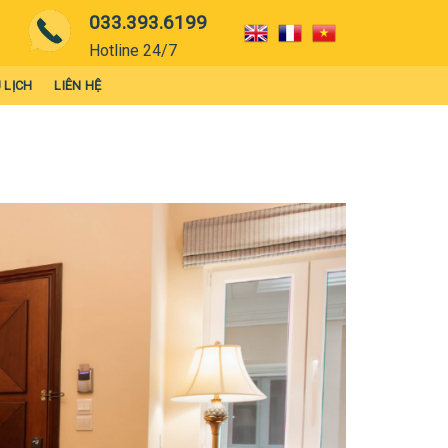
033.393.6199
Hotline 24/7
 LỊCH
LIÊN HỆ