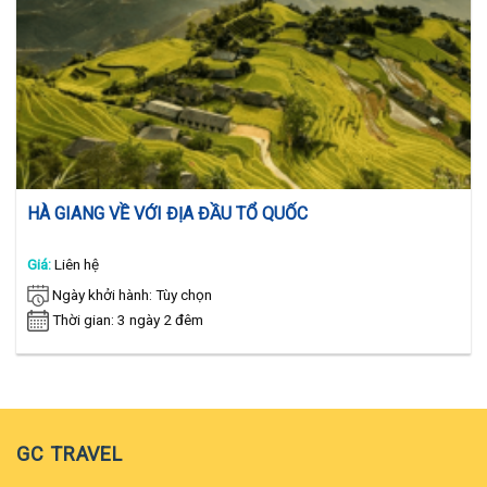
HÀ GIANG VỀ VỚI ĐỊA ĐẦU TỔ QUỐC
Giá:
Liên hệ
Ngày khởi hành: Tùy chọn
Thời gian: 3 ngày 2 đêm
GC TRAVEL