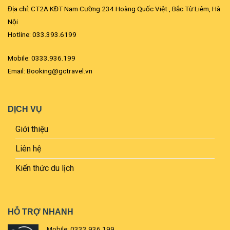
Địa chỉ: CT2A KĐT Nam Cường 234 Hoàng Quốc Việt , Bắc Từ Liêm, Hà
Nội
Hotline: 033.393.6199
Mobile: 0333.936.199
Email: Booking@gctravel.vn
DỊCH VỤ
Giới thiệu
Liên hệ
Kiến thức du lịch
HỖ TRỢ NHANH
Mobile: 0333.936.199