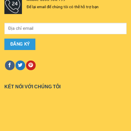
Để lại email để chúng tôi có thễ hỗ trợ bạn
KẾT NỐI VỚI CHÚNG TÔI