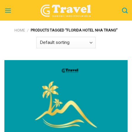
Skip
to
content
HOME
/
PRODUCTS TAGGED “FLORIDA HOTEL NHA TRANG”