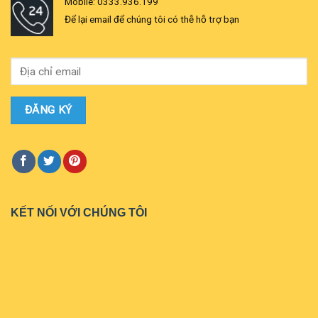
Mobile: 0333.936.199
Để lại email để chúng tôi có thễ hỗ trợ bạn
KẾT NỐI VỚI CHÚNG TÔI