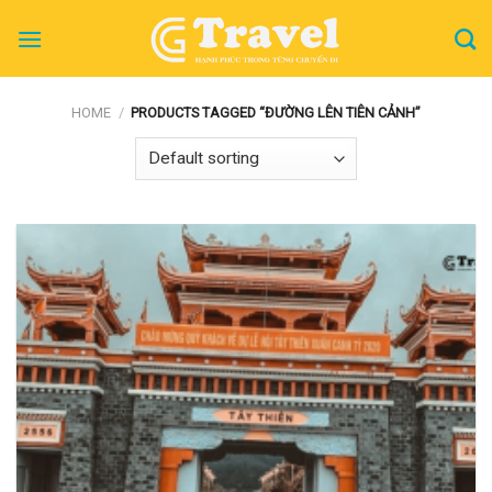
Skip
to
content
HOME
/
PRODUCTS TAGGED “ĐƯỜNG LÊN TIÊN CẢNH”