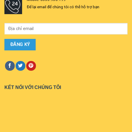
Để lại email để chúng tôi có thễ hỗ trợ bạn
KẾT NỐI VỚI CHÚNG TÔI