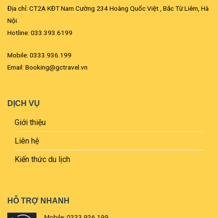
Địa chỉ: CT2A KĐT Nam Cường 234 Hoàng Quốc Việt , Bắc Từ Liêm, Hà
Nội
Hotline: 033.393.6199
Mobile: 0333.936.199
Email: Booking@gctravel.vn
DỊCH VỤ
Giới thiệu
Liên hệ
Kiến thức du lịch
HỖ TRỢ NHANH
Mobile: 0333.936.199