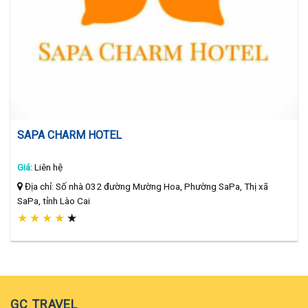
SAPA CHARM HOTEL
Giá:
Liên hệ
Địa chỉ: Số nhà 032 đường Mường Hoa, Phường SaPa, Thị xã
SaPa, tỉnh Lào Cai
★
★
★
★
★
GC TRAVEL