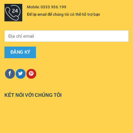
Mobile: 0333.936.199
Để lại email để chúng tôi có thễ hỗ trợ bạn
KẾT NỐI VỚI CHÚNG TÔI