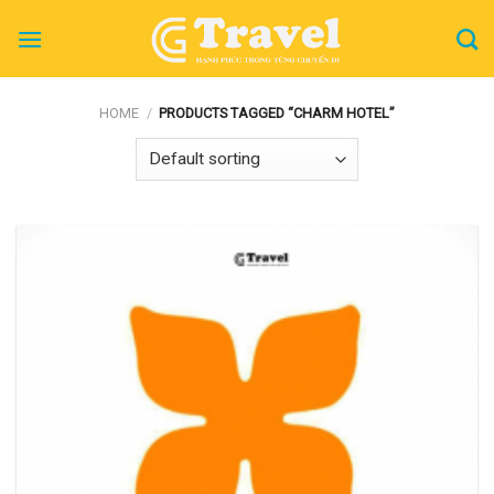
Skip
to
content
HOME
/
PRODUCTS TAGGED “CHARM HOTEL”