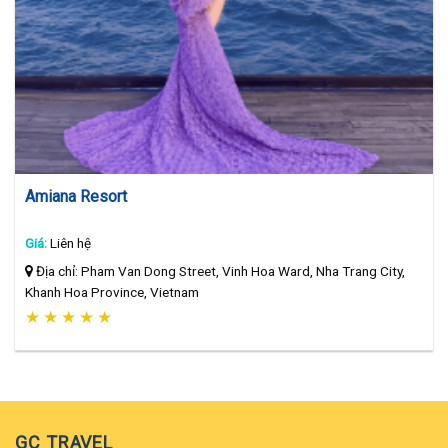
Amiana Resort
Giá:
Liên hệ
Địa chỉ: Pham Van Dong Street, Vinh Hoa Ward, Nha Trang City,
Khanh Hoa Province, Vietnam
★
★
★
★
★
GC TRAVEL