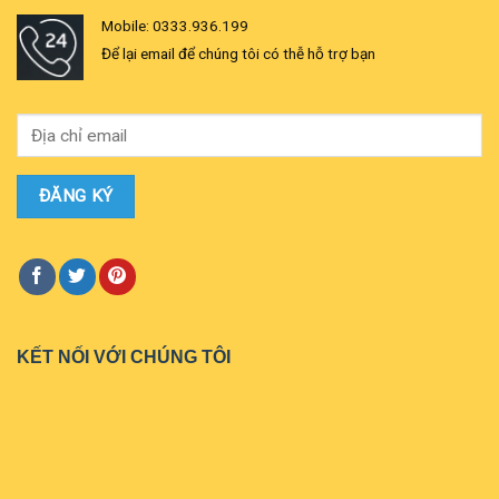
Mobile: 0333.936.199
Để lại email để chúng tôi có thễ hỗ trợ bạn
KẾT NỐI VỚI CHÚNG TÔI