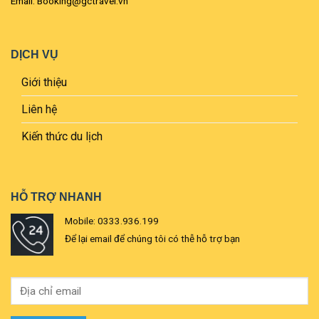
Email: Booking@gctravel.vn
DỊCH VỤ
Giới thiệu
Liên hệ
Kiến thức du lịch
HỖ TRỢ NHANH
Mobile: 0333.936.199
Để lại email để chúng tôi có thễ hỗ trợ bạn