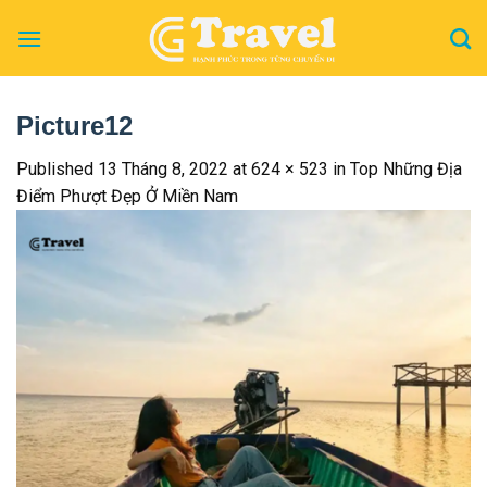
Skip
to
content
Picture12
Published
13 Tháng 8, 2022
at
624 × 523
in
Top Những Địa
Điểm Phượt Đẹp Ở Miền Nam