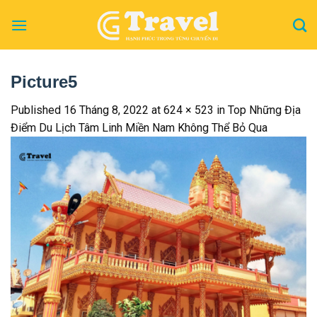
Skip
to
content
Picture5
Published
16 Tháng 8, 2022
at
624 × 523
in
Top Những Địa
Điểm Du Lịch Tâm Linh Miền Nam Không Thể Bỏ Qua