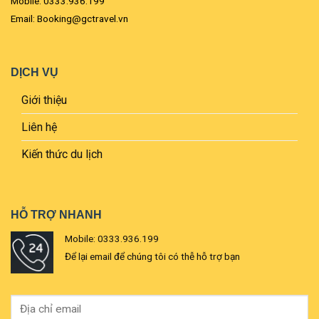
Mobile: 0333.936.199
Email: Booking@gctravel.vn
DỊCH VỤ
Giới thiệu
Liên hệ
Kiến thức du lịch
HỖ TRỢ NHANH
Mobile: 0333.936.199
Để lại email để chúng tôi có thễ hỗ trợ bạn