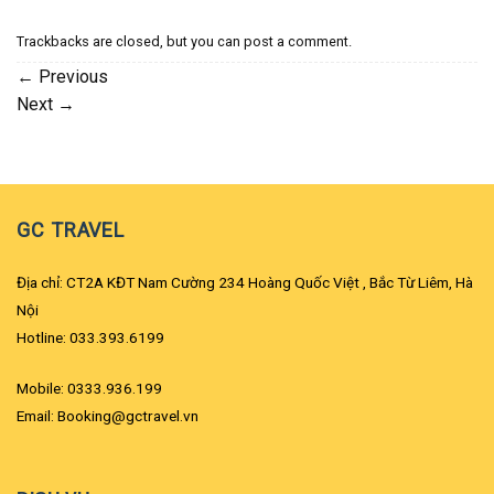
Trackbacks are closed, but you can
post a comment
.
←
Previous
Next
→
GC TRAVEL
Địa chỉ: CT2A KĐT Nam Cường 234 Hoàng Quốc Việt , Bắc Từ Liêm, Hà
Nội
Hotline: 033.393.6199
Mobile: 0333.936.199
Email: Booking@gctravel.vn