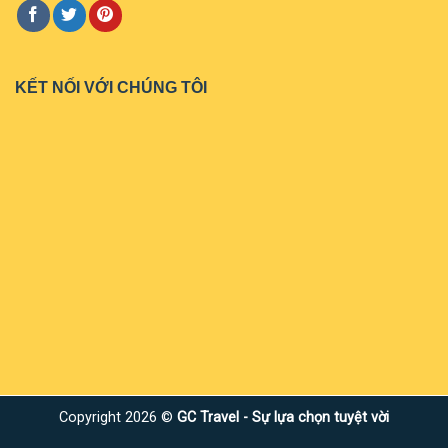
KẾT NỐI VỚI CHÚNG TÔI
Copyright 2026 ©
GC Travel - Sự lựa chọn tuyệt vời