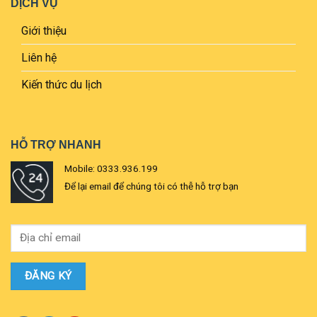
DỊCH VỤ
Giới thiệu
Liên hệ
Kiến thức du lịch
HỖ TRỢ NHANH
Mobile: 0333.936.199
Để lại email để chúng tôi có thễ hỗ trợ bạn