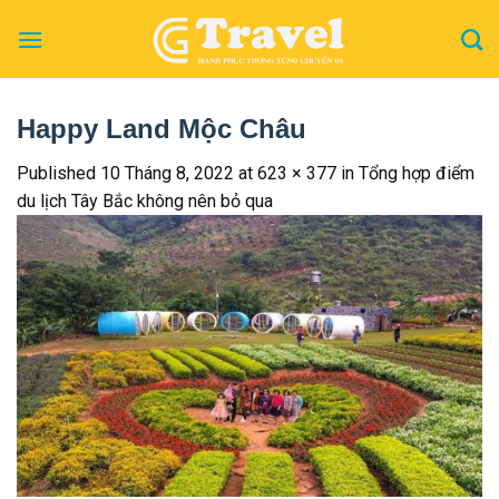
Skip
to
content
Happy Land Mộc Châu
Published
10 Tháng 8, 2022
at
623 × 377
in
Tổng hợp điểm
du lịch Tây Bắc không nên bỏ qua