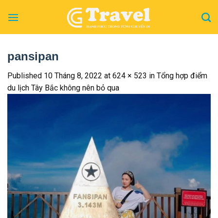
Skip
to
content
pansipan
Published
10 Tháng 8, 2022
at
624 × 523
in
Tổng hợp điểm
du lịch Tây Bắc không nên bỏ qua