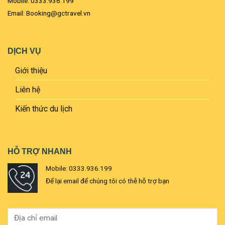
Mobile: 0333.936.199
Email: Booking@gctravel.vn
DỊCH VỤ
Giới thiệu
Liên hệ
Kiến thức du lịch
HỖ TRỢ NHANH
Mobile: 0333.936.199
Để lại email để chúng tôi có thễ hỗ trợ bạn