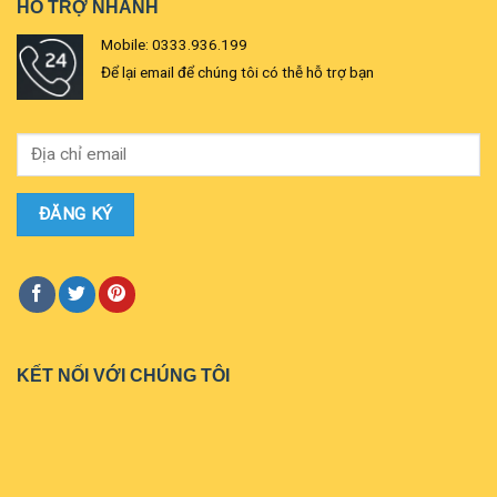
HỖ TRỢ NHANH
Mobile: 0333.936.199
Để lại email để chúng tôi có thễ hỗ trợ bạn
KẾT NỐI VỚI CHÚNG TÔI