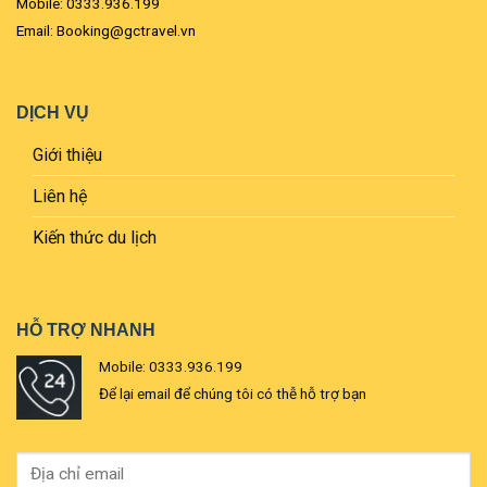
Mobile: 0333.936.199
Email: Booking@gctravel.vn
DỊCH VỤ
Giới thiệu
Liên hệ
Kiến thức du lịch
HỖ TRỢ NHANH
Mobile: 0333.936.199
Để lại email để chúng tôi có thễ hỗ trợ bạn