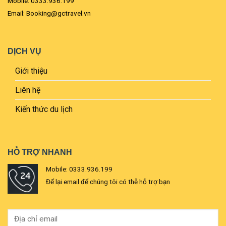
Mobile: 0333.936.199
Email: Booking@gctravel.vn
DỊCH VỤ
Giới thiệu
Liên hệ
Kiến thức du lịch
HỖ TRỢ NHANH
Mobile: 0333.936.199
Để lại email để chúng tôi có thễ hỗ trợ bạn