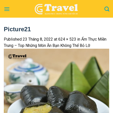
Skip
to
content
Picture21
Published
23 Tháng 8, 2022
at
624 × 523
in
Ẩm Thực Miền
Trung – Top Những Món Ăn Bạn Không Thể Bỏ Lỡ