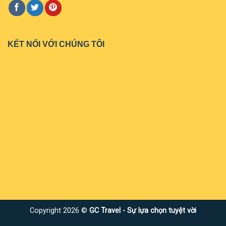
KẾT NỐI VỚI CHÚNG TÔI
Copyright 2026 ©
GC Travel - Sự lựa chọn tuyệt vời