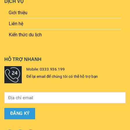
DỊCH VỤ
Giới thiệu
Liên hệ
Kiến thức du lịch
HỖ TRỢ NHANH
Mobile: 0333.936.199
Để lại email để chúng tôi có thễ hỗ trợ bạn