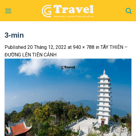
Skip
to
content
3-min
Published
20 Tháng 12, 2022
at
940 × 788
in
TÂY THIÊN –
ĐƯỜNG LÊN TIÊN CẢNH