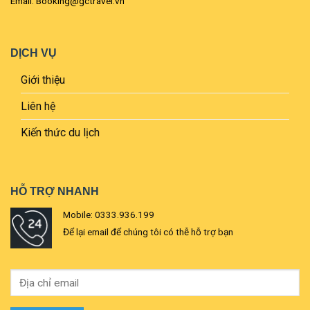
Email: Booking@gctravel.vn
DỊCH VỤ
Giới thiệu
Liên hệ
Kiến thức du lịch
HỖ TRỢ NHANH
Mobile: 0333.936.199
Để lại email để chúng tôi có thễ hỗ trợ bạn