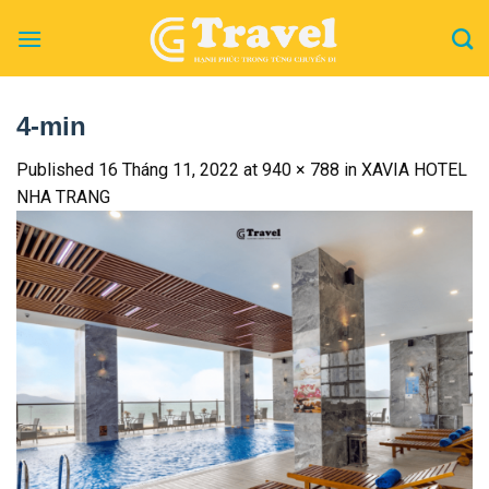
Skip
to
content
4-min
Published
16 Tháng 11, 2022
at
940 × 788
in
XAVIA HOTEL
NHA TRANG