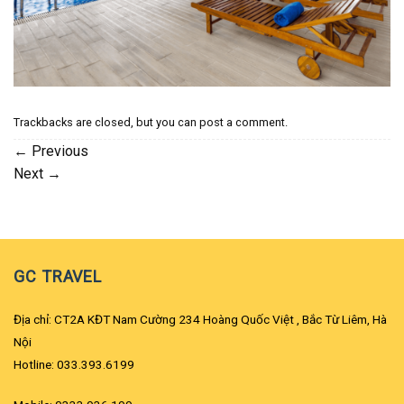
Trackbacks are closed, but you can
post a comment
.
←
Previous
Next
→
GC TRAVEL
Địa chỉ: CT2A KĐT Nam Cường 234 Hoàng Quốc Việt , Bắc Từ Liêm, Hà
Nội
Hotline: 033.393.6199