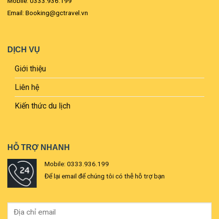
Mobile: 0333.936.199
Email: Booking@gctravel.vn
DỊCH VỤ
Giới thiệu
Liên hệ
Kiến thức du lịch
HỖ TRỢ NHANH
Mobile: 0333.936.199
Để lại email để chúng tôi có thễ hỗ trợ bạn