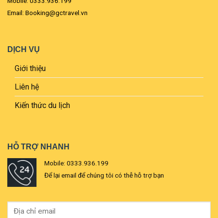
Mobile: 0333.936.199
Email: Booking@gctravel.vn
DỊCH VỤ
Giới thiệu
Liên hệ
Kiến thức du lịch
HỖ TRỢ NHANH
Mobile: 0333.936.199
Để lại email để chúng tôi có thễ hỗ trợ bạn