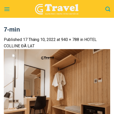
Skip
to
content
7-min
Published
17 Tháng 10, 2022
at
940 × 788
in
HOTEL
COLLINE ĐÀ LẠT