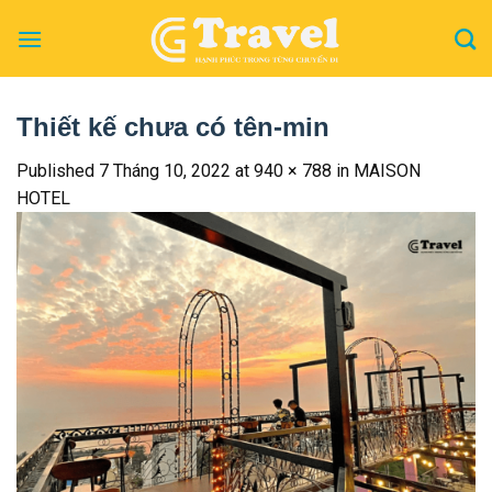
Skip
to
content
Thiết kế chưa có tên-min
Published
7 Tháng 10, 2022
at
940 × 788
in
MAISON
HOTEL