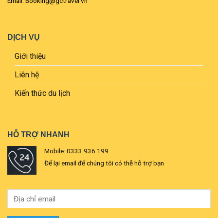
Email: Booking@gctravel.vn
DỊCH VỤ
Giới thiệu
Liên hệ
Kiến thức du lịch
HỖ TRỢ NHANH
Mobile: 0333.936.199
Để lại email để chúng tôi có thễ hỗ trợ bạn