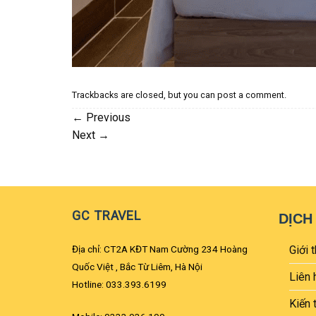
Trackbacks are closed, but you can
post a comment
.
←
Previous
Next
→
GC TRAVEL
DỊCH
Địa chỉ: CT2A KĐT Nam Cường 234 Hoàng
Giới t
Quốc Việt , Bắc Từ Liêm, Hà Nội
Liên 
Hotline: 033.393.6199
Kiến 