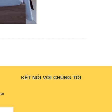
KẾT NỐI VỚI CHÚNG TÔI
bạn