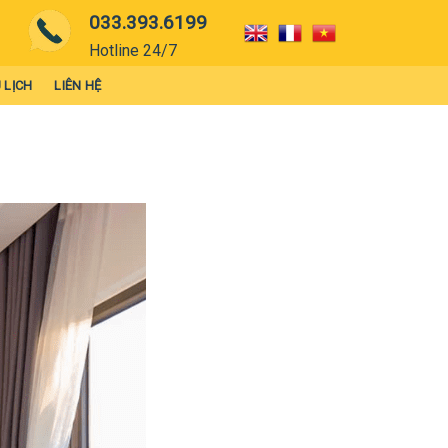
033.393.6199
Hotline 24/7
 LỊCH
LIÊN HỆ