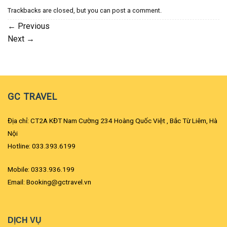
Trackbacks are closed, but you can
post a comment
.
←
Previous
Next
→
GC TRAVEL
Địa chỉ: CT2A KĐT Nam Cường 234 Hoàng Quốc Việt , Bắc Từ Liêm, Hà
Nội
Hotline: 033.393.6199
Mobile: 0333.936.199
Email: Booking@gctravel.vn
DỊCH VỤ