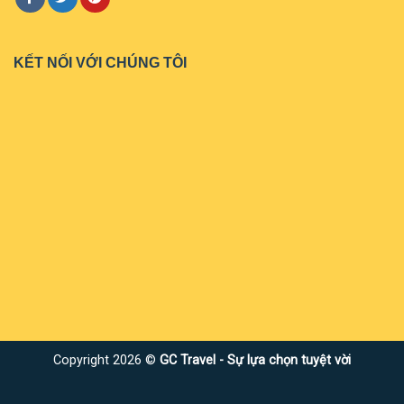
KẾT NỐI VỚI CHÚNG TÔI
Copyright 2026 ©
GC Travel - Sự lựa chọn tuyệt vời