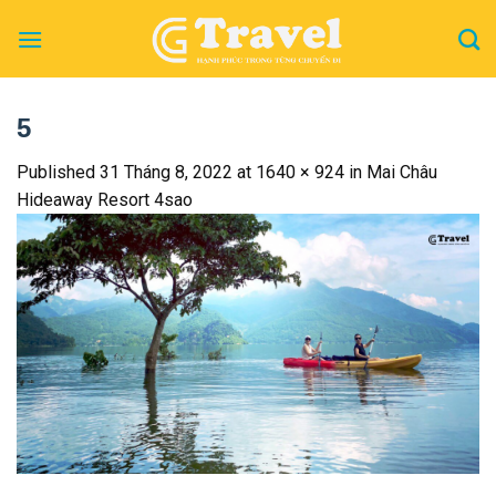
Skip
to
content
5
Published
31 Tháng 8, 2022
at
1640 × 924
in
Mai Châu
Hideaway Resort 4sao