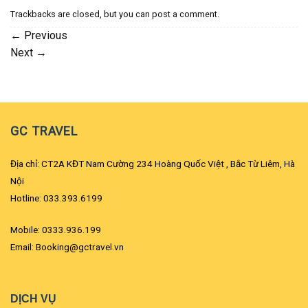
Trackbacks are closed, but you can
post a comment
.
←
Previous
Next
→
GC TRAVEL
Địa chỉ: CT2A KĐT Nam Cường 234 Hoàng Quốc Việt , Bắc Từ Liêm, Hà
Nội
Hotline: 033.393.6199
Mobile: 0333.936.199
Email: Booking@gctravel.vn
DỊCH VỤ