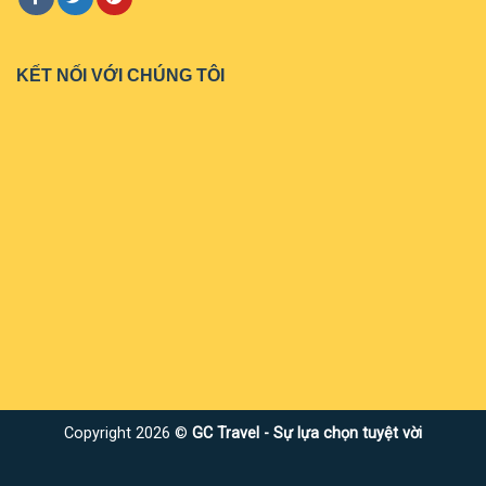
KẾT NỐI VỚI CHÚNG TÔI
Copyright 2026 ©
GC Travel - Sự lựa chọn tuyệt vời