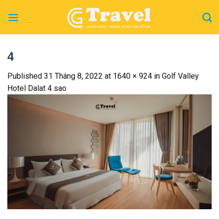
Skip
to
content
4
Published
31 Tháng 8, 2022
at
1640 × 924
in
Golf Valley
Hotel Dalat 4 sao