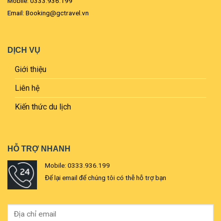
Mobile: 0333.936.199
Email: Booking@gctravel.vn
DỊCH VỤ
Giới thiệu
Liên hệ
Kiến thức du lịch
HỖ TRỢ NHANH
Mobile: 0333.936.199
Để lại email để chúng tôi có thễ hỗ trợ bạn