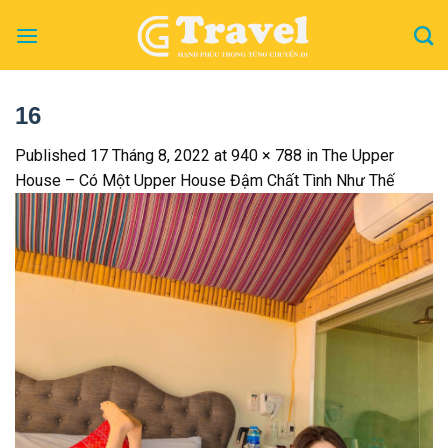
Skip
to
content
16
Published
17 Tháng 8, 2022
at
940 × 788
in
The Upper
House – Có Một Upper House Đậm Chất Tình Như Thế