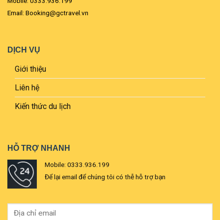
Mobile: 0333.936.199
Email: Booking@gctravel.vn
DỊCH VỤ
Giới thiệu
Liên hệ
Kiến thức du lịch
HỖ TRỢ NHANH
Mobile: 0333.936.199
Để lại email để chúng tôi có thễ hỗ trợ bạn