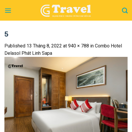
Skip
to
content
5
Published
13 Tháng 8, 2022
at
940 × 788
in
Combo Hotel
Delasol Phát Linh Sapa