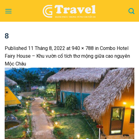
Skip
to
content
8
Published
11 Tháng 8, 2022
at
940 × 788
in
Combo Hotel
Fairy House – Khu vườn cổ tích thơ mộng giữa cao nguyên
Mộc Châu