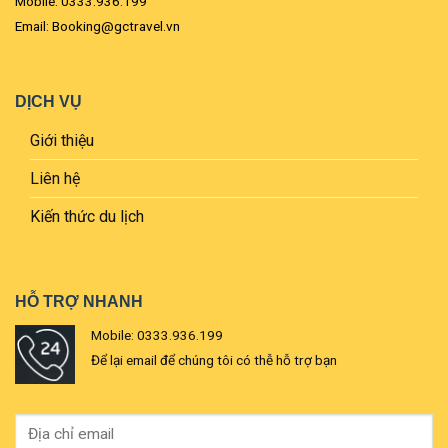
Mobile: 0333.936.199
Email: Booking@gctravel.vn
DỊCH VỤ
Giới thiệu
Liên hệ
Kiến thức du lịch
HỖ TRỢ NHANH
Mobile: 0333.936.199
Để lại email để chúng tôi có thễ hỗ trợ bạn