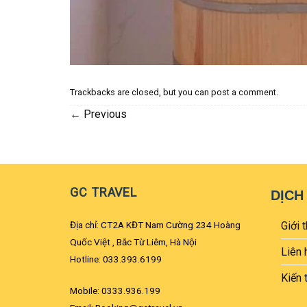
Trackbacks are closed, but you can
post a comment
.
←
Previous
GC TRAVEL
DỊCH
Địa chỉ: CT2A KĐT Nam Cường 234 Hoàng
Giới t
Quốc Việt , Bắc Từ Liêm, Hà Nội
Liên 
Hotline: 033.393.6199
Kiến 
Mobile: 0333.936.199