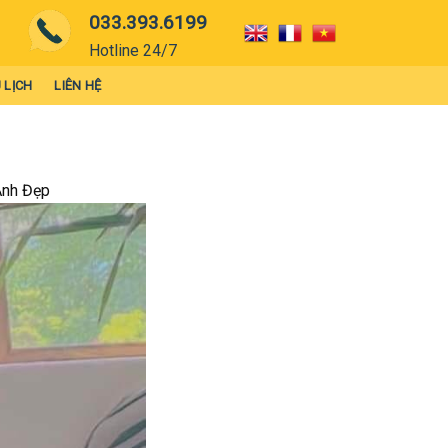
033.393.6199
Hotline 24/7
 LỊCH
LIÊN HỆ
Ảnh Đẹp