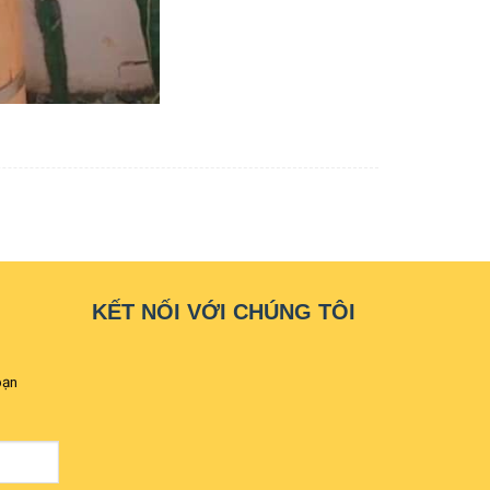
KẾT NỐI VỚI CHÚNG TÔI
bạn