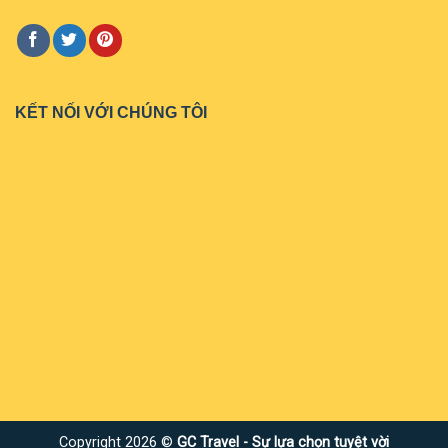
KẾT NỐI VỚI CHÚNG TÔI
Copyright 2026 ©
GC Travel - Sự lựa chọn tuyệt vời