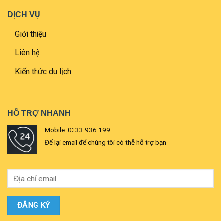
DỊCH VỤ
Giới thiệu
Liên hệ
Kiến thức du lịch
HỖ TRỢ NHANH
Mobile: 0333.936.199
Để lại email để chúng tôi có thễ hỗ trợ bạn