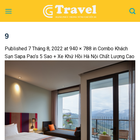
Skip
to
content
9
Published
7 Tháng 8, 2022
at
940 × 788
in
Combo Khách
Sạn Sapa Pao’s 5 Sao + Xe Khứ Hồi Hà Nội Chất Lượng Cao