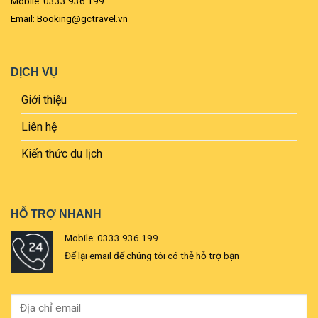
Mobile: 0333.936.199
Email: Booking@gctravel.vn
DỊCH VỤ
Giới thiệu
Liên hệ
Kiến thức du lịch
HỖ TRỢ NHANH
Mobile: 0333.936.199
Để lại email để chúng tôi có thễ hỗ trợ bạn