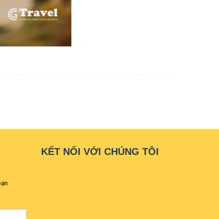
KẾT NỐI VỚI CHÚNG TÔI
bạn