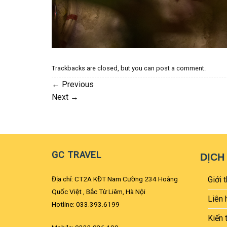
Trackbacks are closed, but you can
post a comment
.
←
Previous
Next
→
GC TRAVEL
DỊCH
Địa chỉ: CT2A KĐT Nam Cường 234 Hoàng
Giới t
Quốc Việt , Bắc Từ Liêm, Hà Nội
Liên 
Hotline: 033.393.6199
Kiến 