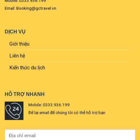
Mobile: 0333.936.199
Email: Booking@gctravel.vn
DỊCH VỤ
Giới thiệu
Liên hệ
Kiến thức du lịch
HỖ TRỢ NHANH
Mobile: 0333.936.199
Để lại email để chúng tôi có thễ hỗ trợ bạn