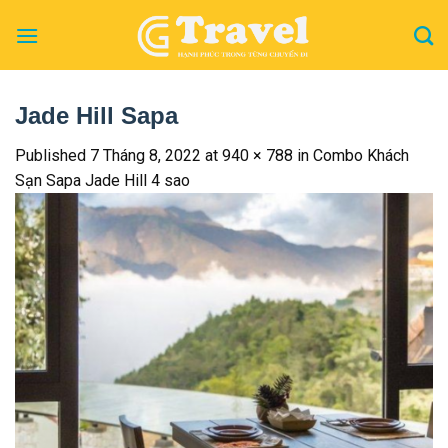
Skip
to
content
Jade Hill Sapa
Published
7 Tháng 8, 2022
at
940 × 788
in
Combo Khách
Sạn Sapa Jade Hill 4 sao