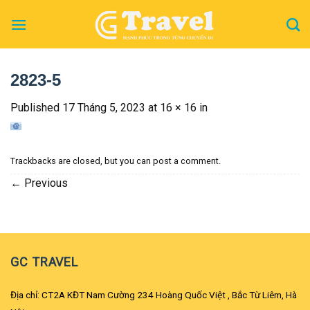
Skip
to
content
2823-5
Published
17 Tháng 5, 2023
at
16 × 16
in
Trackbacks are closed, but you can
post a comment
.
←
Previous
GC TRAVEL
Địa chỉ: CT2A KĐT Nam Cường 234 Hoàng Quốc Việt , Bắc Từ Liêm, Hà