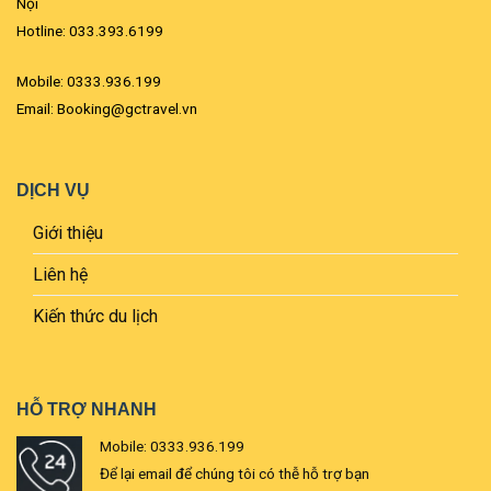
Nội
Hotline: 033.393.6199
Mobile: 0333.936.199
Email: Booking@gctravel.vn
DỊCH VỤ
Giới thiệu
Liên hệ
Kiến thức du lịch
HỖ TRỢ NHANH
Mobile: 0333.936.199
Để lại email để chúng tôi có thễ hỗ trợ bạn