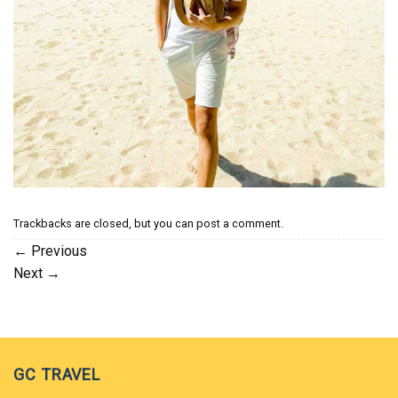
Trackbacks are closed, but you can
post a comment
.
←
Previous
Next
→
GC TRAVEL