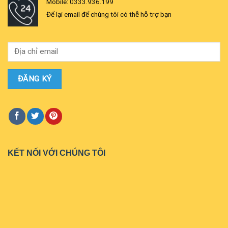
Mobile: 0333.936.199
Để lại email để chúng tôi có thễ hỗ trợ bạn
KẾT NỐI VỚI CHÚNG TÔI