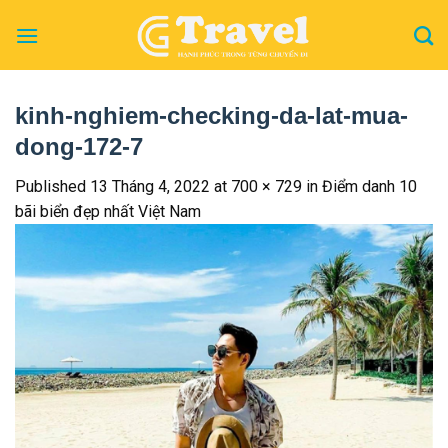
Skip
to
content
kinh-nghiem-checking-da-lat-mua-
dong-172-7
Published
13 Tháng 4, 2022
at
700 × 729
in
Điểm danh 10
bãi biển đẹp nhất Việt Nam