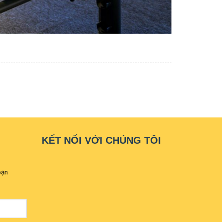
KẾT NỐI VỚI CHÚNG TÔI
bạn