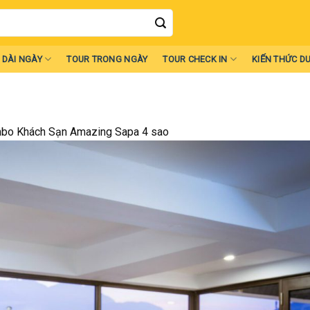
 DÀI NGÀY
TOUR TRONG NGÀY
TOUR CHECK IN
KIẾN THỨC DU
bo Khách Sạn Amazing Sapa 4 sao