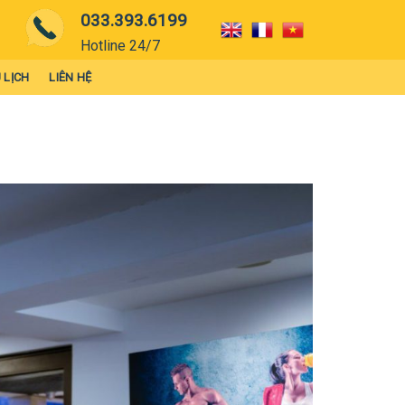
033.393.6199
Hotline 24/7
 LỊCH
LIÊN HỆ