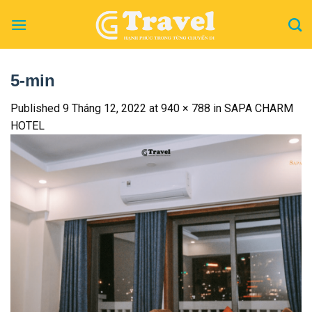
Skip
to
content
5-min
Published
9 Tháng 12, 2022
at
940 × 788
in
SAPA CHARM
HOTEL