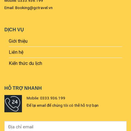
Mobile: 0333.936.199
Email: Booking@gctravel.vn
DỊCH VỤ
Giới thiệu
Liên hệ
Kiến thức du lịch
HỖ TRỢ NHANH
Mobile: 0333.936.199
Để lại email để chúng tôi có thễ hỗ trợ bạn