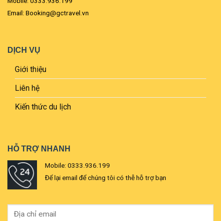
Mobile: 0333.936.199
Email: Booking@gctravel.vn
DỊCH VỤ
Giới thiệu
Liên hệ
Kiến thức du lịch
HỖ TRỢ NHANH
Mobile: 0333.936.199
Để lại email để chúng tôi có thễ hỗ trợ bạn