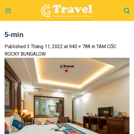
Skip
to
content
5-min
Published
3 Tháng 11, 2022
at
940 × 788
in
TAM CỐC
ROCKY BUNGALOW