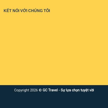
KẾT NỐI VỚI CHÚNG TÔI
Copyright 2026 ©
GC Travel - Sự lựa chọn tuyệt vời